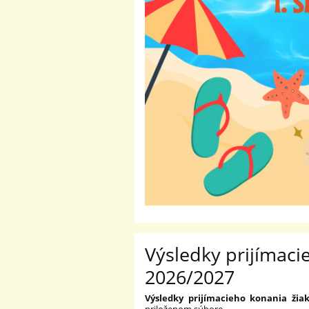
Výsledky prijímaci
2026/2027
Výsledky prijímacieho konania žia