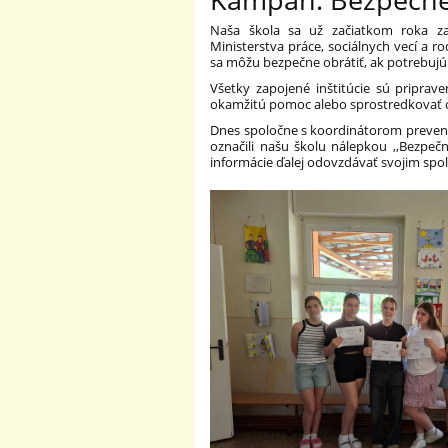
Naša škola sa už začiatkom roka z
Ministerstva práce, sociálnych vecí a ro
sa môžu bezpečne obrátiť, ak potrebuj
Všetky zapojené inštitúcie sú priprav
okamžitú pomoc alebo sprostredkovať
Dnes spoločne s koordinátorom prevenci
označili našu školu nálepkou ,,Bezpeč
informácie ďalej odovzdávať svojim spol