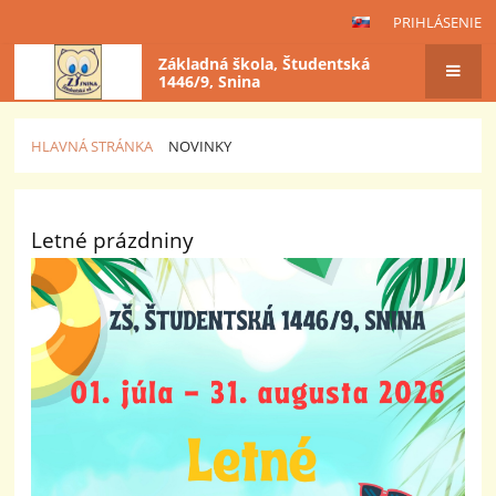
PRIHLÁSENIE
Základná škola, Študentská
1446/9, Snina
HLAVNÁ STRÁNKA
NOVINKY
Novinky
Letné prázdniny