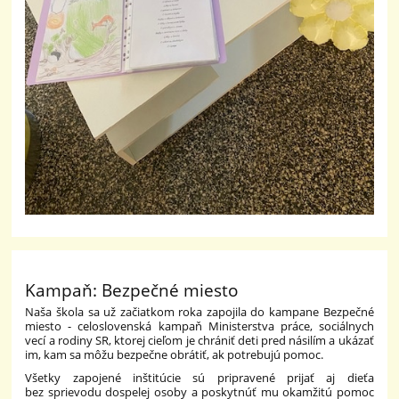
Kampaň: Bezpečné miesto
Naša škola sa už začiatkom roka zapojila do kampane Bezpečné
miesto - celoslovenská kampaň Ministerstva práce, sociálnych
vecí a rodiny SR, ktorej cieľom je chrániť deti pred násilím a ukázať
im, kam sa môžu bezpečne obrátiť, ak potrebujú pomoc.
Všetky zapojené inštitúcie sú pripravené prijať aj dieťa
bez sprievodu dospelej osoby a poskytnúť mu okamžitú pomoc