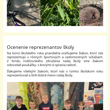
Ocenenie reprezenantov školy
Na konci školského roka pravidelne oceňujeme žiakov, ktorí nás
reprezentujú v rôznych športových a vedomostných súťažiach.
Z fondu rodičovského združenia našej školy sme žiakom
odovzdali poukážky, s ktorými si spravia radosť.
Ďakujeme všetkým žiakom, ktorí nás v tomto školskom roku
reprezentovali a šírili dobré meno našej školy.