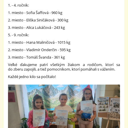
1. - 4. ročník:
1. miesto - Sofia Šaffová - 960 kg
2. miesto - Eliška Siničáková - 300 kg
3. miesto - Alica Lukáčová - 243 kg
5. - 9. ročník:
1. miesto - Hana Maliničová - 1015 kg
2. miesto - Vladimír Onderčin - 595 kg
3. miesto - Tomáš Švanda - 361 kg
Veľké ďakujeme patrí všetkým žiakom a rodičom, ktorí sa
do zberu zapojili, a tiež pomocníkom, ktorí pomáhali s vážením.
Každé jedno kilo sa počítalo!