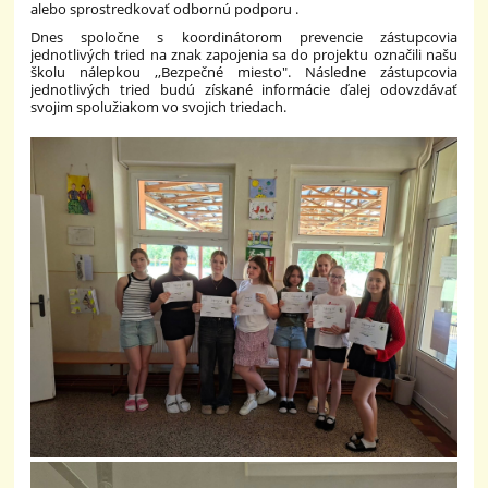
alebo sprostredkovať odbornú podporu .
Dnes spoločne s koordinátorom prevencie zástupcovia
jednotlivých tried na znak zapojenia sa do projektu označili našu
školu nálepkou ,,Bezpečné miesto". Následne zástupcovia
jednotlivých tried budú získané informácie ďalej odovzdávať
svojim spolužiakom vo svojich triedach.