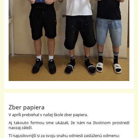
Zber papiera
V apríli prebiehal v našej škole zber papiera.
Aj takouto formou sme ukázali, že nám na životnom prostredí
naozaj záleží.
Tí najusilovníjší si za svoju snahu odniesli zaslúženú odmenu: